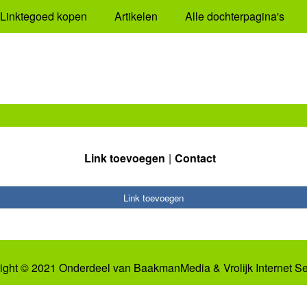
Linktegoed kopen
Artikelen
Alle dochterpagina's
Link toevoegen
Contact
Link toevoegen
ight © 2021 Onderdeel van
BaakmanMedia
&
Vrolijk Internet S